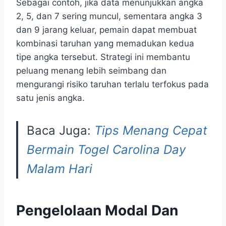
Sebagai contoh, jika data menunjukkan angka
2, 5, dan 7 sering muncul, sementara angka 3
dan 9 jarang keluar, pemain dapat membuat
kombinasi taruhan yang memadukan kedua
tipe angka tersebut. Strategi ini membantu
peluang menang lebih seimbang dan
mengurangi risiko taruhan terlalu terfokus pada
satu jenis angka.
Baca Juga:
Tips Menang Cepat
Bermain Togel Carolina Day
Malam Hari
Pengelolaan Modal Dan