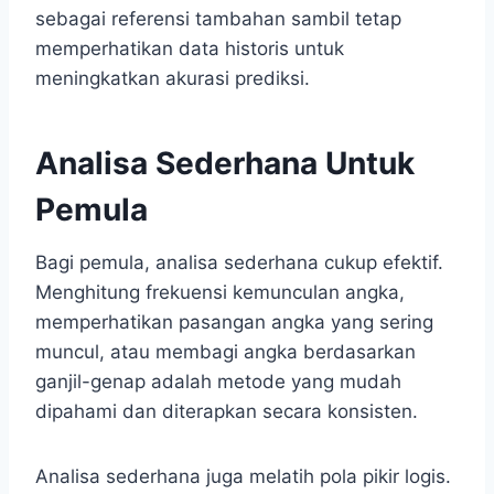
sebagai referensi tambahan sambil tetap
memperhatikan data historis untuk
meningkatkan akurasi prediksi.
Analisa Sederhana Untuk
Pemula
Bagi pemula, analisa sederhana cukup efektif.
Menghitung frekuensi kemunculan angka,
memperhatikan pasangan angka yang sering
muncul, atau membagi angka berdasarkan
ganjil-genap adalah metode yang mudah
dipahami dan diterapkan secara konsisten.
Analisa sederhana juga melatih pola pikir logis.