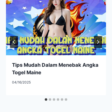
Tips Mudah Dalam Menebak Angka
Togel Maine
04/16/2025