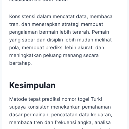
Konsistensi dalam mencatat data, membaca
tren, dan menerapkan strategi membuat
pengalaman bermain lebih terarah. Pemain
yang sabar dan disiplin lebih mudah melihat
pola, membuat prediksi lebih akurat, dan
meningkatkan peluang menang secara
bertahap.
Kesimpulan
Metode tepat prediksi nomor togel Turki
supaya konsisten menekankan pemahaman
dasar permainan, pencatatan data keluaran,
membaca tren dan frekuensi angka, analisa