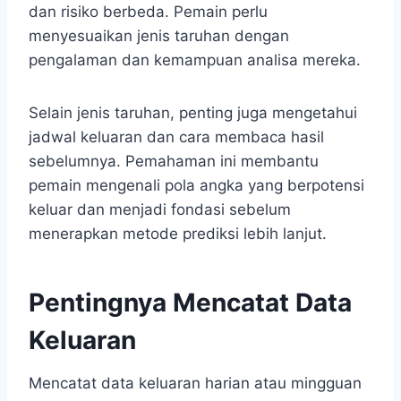
dan risiko berbeda. Pemain perlu
menyesuaikan jenis taruhan dengan
pengalaman dan kemampuan analisa mereka.
Selain jenis taruhan, penting juga mengetahui
jadwal keluaran dan cara membaca hasil
sebelumnya. Pemahaman ini membantu
pemain mengenali pola angka yang berpotensi
keluar dan menjadi fondasi sebelum
menerapkan metode prediksi lebih lanjut.
Pentingnya Mencatat Data
Keluaran
Mencatat data keluaran harian atau mingguan