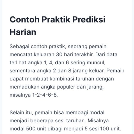
Contoh Praktik Prediksi
Harian
Sebagai contoh praktik, seorang pemain
mencatat keluaran 30 hari terakhir. Dari data
terlihat angka 1, 4, dan 6 sering muncul,
sementara angka 2 dan 8 jarang keluar. Pemain
dapat membuat kombinasi taruhan dengan
memadukan angka populer dan jarang,
misalnya 1-2-4-6-8.
Selain itu, pemain bisa membagi modal
menjadi beberapa sesi taruhan. Misalnya
modal 500 unit dibagi menjadi 5 sesi 100 unit.