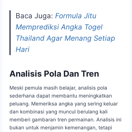
Baca Juga:
Formula Jitu
Memprediksi Angka Togel
Thailand Agar Menang Setiap
Hari
Analisis Pola Dan Tren
Meski pemula masih belajar, analisis pola
sederhana dapat membantu meningkatkan
peluang. Memeriksa angka yang sering keluar
dan kombinasi yang muncul berulang kali
memberi gambaran tren permainan. Analisis ini
bukan untuk menjamin kemenangan, tetapi