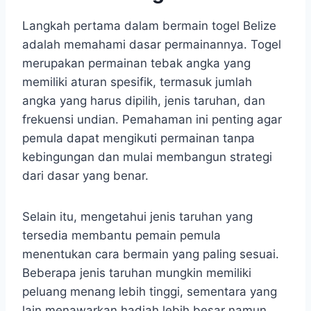
Langkah pertama dalam bermain togel Belize
adalah memahami dasar permainannya. Togel
merupakan permainan tebak angka yang
memiliki aturan spesifik, termasuk jumlah
angka yang harus dipilih, jenis taruhan, dan
frekuensi undian. Pemahaman ini penting agar
pemula dapat mengikuti permainan tanpa
kebingungan dan mulai membangun strategi
dari dasar yang benar.
Selain itu, mengetahui jenis taruhan yang
tersedia membantu pemain pemula
menentukan cara bermain yang paling sesuai.
Beberapa jenis taruhan mungkin memiliki
peluang menang lebih tinggi, sementara yang
lain menawarkan hadiah lebih besar namun