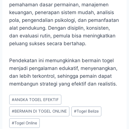
pemahaman dasar permainan, manajemen
keuangan, penerapan sistem mudah, analisis
pola, pengendalian psikologi, dan pemanfaatan
alat pendukung. Dengan disiplin, konsisten,
dan evaluasi rutin, pemula bisa meningkatkan
peluang sukses secara bertahap.
Pendekatan ini memungkinkan bermain togel
menjadi pengalaman edukatif, menyenangkan,
dan lebih terkontrol, sehingga pemain dapat
membangun strategi yang efektif dan realistis.
Post
#
ANGKA TOGEL EFEKTIF
Tags:
#
BERMAIN DI TOGEL ONLINE
#
Togel Belize
#
Togel Online