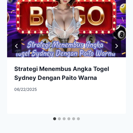
Strategi Menembus Angka Togel
Sydney Dengan Paito Warna
06/22/2025