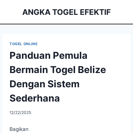
Skip
ANGKA TOGEL EFEKTIF
to
content
TOGEL ONLINE
Panduan Pemula
Bermain Togel Belize
Dengan Sistem
Sederhana
12/22/2025
Bagikan