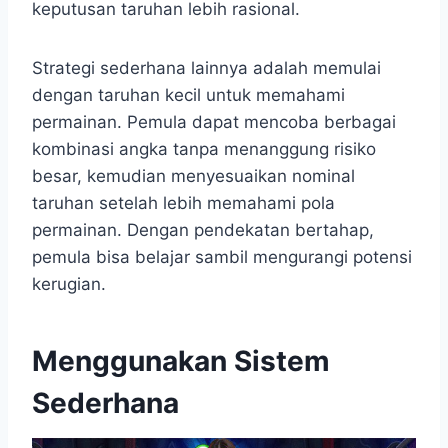
keputusan taruhan lebih rasional.
Strategi sederhana lainnya adalah memulai
dengan taruhan kecil untuk memahami
permainan. Pemula dapat mencoba berbagai
kombinasi angka tanpa menanggung risiko
besar, kemudian menyesuaikan nominal
taruhan setelah lebih memahami pola
permainan. Dengan pendekatan bertahap,
pemula bisa belajar sambil mengurangi potensi
kerugian.
Menggunakan Sistem
Sederhana