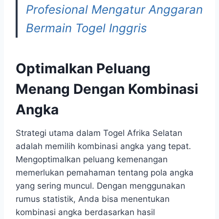
Profesional Mengatur Anggaran
Bermain Togel Inggris
Optimalkan Peluang
Menang Dengan Kombinasi
Angka
Strategi utama dalam Togel Afrika Selatan
adalah memilih kombinasi angka yang tepat.
Mengoptimalkan peluang kemenangan
memerlukan pemahaman tentang pola angka
yang sering muncul. Dengan menggunakan
rumus statistik, Anda bisa menentukan
kombinasi angka berdasarkan hasil