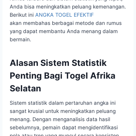
Anda bisa meningkatkan peluang kemenangan.
Berikut ini
ANGKA TOGEL EFEKTIF
akan membahas berbagai metode dan rumus
yang dapat membantu Anda menang dalam
bermain.
Alasan Sistem Statistik
Penting Bagi Togel Afrika
Selatan
Sistem statistik dalam pertaruhan angka ini
sangat krusial untuk meningkatkan peluang
menang. Dengan menganalisis data hasil
sebelumnya, pemain dapat mengidentifikasi
pola atau tren yang muncul secara konsisten.