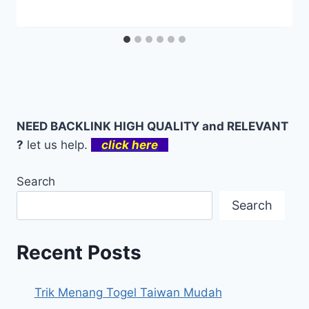
NEED BACKLINK HIGH QUALITY and RELEVANT
?
let us help.
click here
Search
Search
Recent Posts
Trik Menang Togel Taiwan Mudah