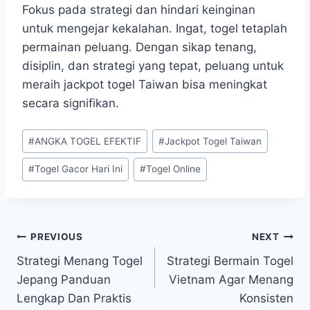
Fokus pada strategi dan hindari keinginan
untuk mengejar kekalahan. Ingat, togel tetaplah
permainan peluang. Dengan sikap tenang,
disiplin, dan strategi yang tepat, peluang untuk
meraih jackpot togel Taiwan bisa meningkat
secara signifikan.
Post
#
ANGKA TOGEL EFEKTIF
#
Jackpot Togel Taiwan
Tags:
#
Togel Gacor Hari Ini
#
Togel Online
Post
PREVIOUS
NEXT
Strategi Menang Togel
Strategi Bermain Togel
navigation
Jepang Panduan
Vietnam Agar Menang
Lengkap Dan Praktis
Konsisten