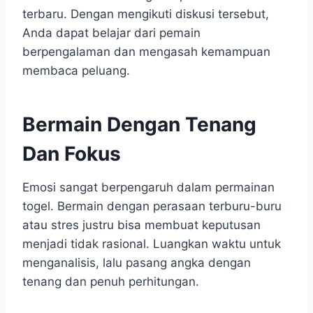
terbaru. Dengan mengikuti diskusi tersebut,
Anda dapat belajar dari pemain
berpengalaman dan mengasah kemampuan
membaca peluang.
Bermain Dengan Tenang
Dan Fokus
Emosi sangat berpengaruh dalam permainan
togel. Bermain dengan perasaan terburu-buru
atau stres justru bisa membuat keputusan
menjadi tidak rasional. Luangkan waktu untuk
menganalisis, lalu pasang angka dengan
tenang dan penuh perhitungan.