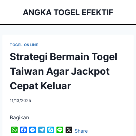
Skip
ANGKA TOGEL EFEKTIF
to
content
TOGEL ONLINE
Strategi Bermain Togel
Taiwan Agar Jackpot
Cepat Keluar
11/13/2025
Bagikan
W
F
M
T
S
L
X
Share