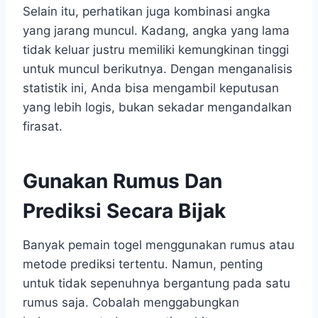
Selain itu, perhatikan juga kombinasi angka
yang jarang muncul. Kadang, angka yang lama
tidak keluar justru memiliki kemungkinan tinggi
untuk muncul berikutnya. Dengan menganalisis
statistik ini, Anda bisa mengambil keputusan
yang lebih logis, bukan sekadar mengandalkan
firasat.
Gunakan Rumus Dan
Prediksi Secara Bijak
Banyak pemain togel menggunakan rumus atau
metode prediksi tertentu. Namun, penting
untuk tidak sepenuhnya bergantung pada satu
rumus saja. Cobalah menggabungkan