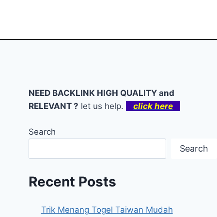
NEED BACKLINK HIGH QUALITY and
RELEVANT ?
let us help.
click here
Search
Search
Recent Posts
Trik Menang Togel Taiwan Mudah