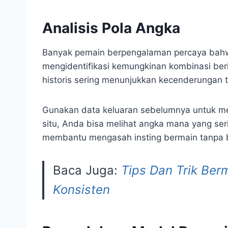
Analisis Pola Angka
Banyak pemain berpengalaman percaya bah
mengidentifikasi kemungkinan kombinasi beri
historis sering menunjukkan kecenderungan t
Gunakan data keluaran sebelumnya untuk mem
situ, Anda bisa melihat angka mana yang seri
membantu mengasah insting bermain tanpa 
Baca Juga:
Tips Dan Trik Ber
Konsisten