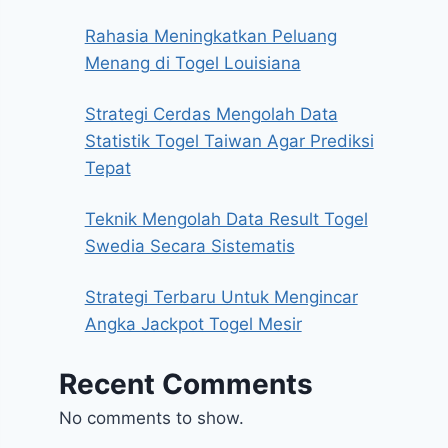
Rahasia Meningkatkan Peluang
Menang di Togel Louisiana
Strategi Cerdas Mengolah Data
Statistik Togel Taiwan Agar Prediksi
Tepat
Teknik Mengolah Data Result Togel
Swedia Secara Sistematis
Strategi Terbaru Untuk Mengincar
Angka Jackpot Togel Mesir
Recent Comments
No comments to show.