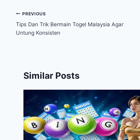
Post
PREVIOUS
Tips Dan Trik Bermain Togel Malaysia Agar
navigation
Untung Konsisten
Similar Posts