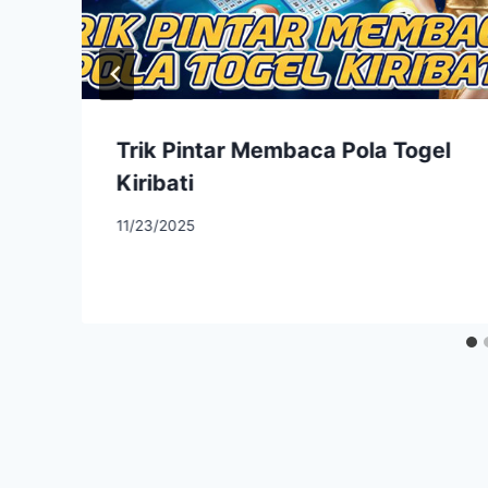
Trik Pintar Membaca Pola Togel
Kiribati
11/23/2025