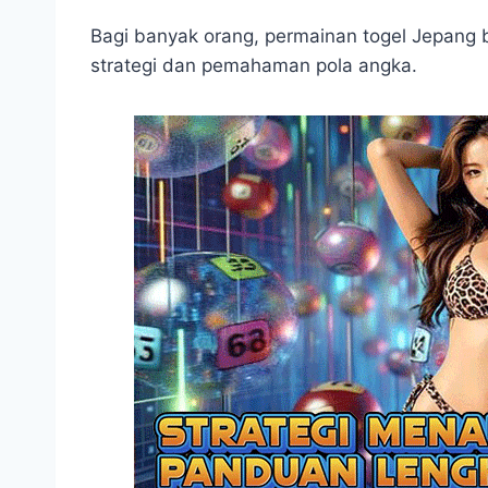
h
a
e
e
k
i
a
c
s
l
y
n
Bagi banyak orang, permainan togel Jepang 
t
e
s
e
p
e
strategi dan pemahaman pola angka.
s
b
e
g
e
A
o
n
r
p
o
g
a
p
k
e
m
r