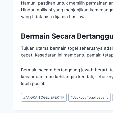
Namun, pastikan untuk memilih permainan ang
Hindari aplikasi yang menjanjikan kemenanga
yang tidak bisa dijamin hasilnya.
Bermain Secara Bertangg
Tujuan utama bermain togel seharusnya ada
cepat. Kesadaran ini membantu pemain teta
Bermain secara bertanggung jawab berarti t
kecanduan atau kehilangan kendali, sebaikny
lebih positif.
Post
#
ANGKA TOGEL EFEKTIF
#
Jackpot Togel Jepang
Tags: