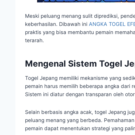
Meski peluang menang sulit diprediksi, pen
keberhasilan. Dibawah ini
ANGKA TOGEL EFE
praktis yang bisa membantu pemain memaham
terarah.
Mengenal Sistem Togel J
Togel Jepang memiliki mekanisme yang sediki
pemain harus memilih beberapa angka dari re
Sistem ini diatur dengan transparan oleh oto
Selain berbasis angka acak, togel Jepang j
peluang menang yang berbeda. Pemahaman ter
pemain dapat menentukan strategi yang pali