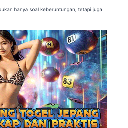
bukan hanya soal keberuntungan, tetapi juga