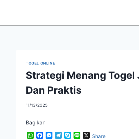
Skip
to
content
TOGEL ONLINE
Strategi Menang Togel
Dan Praktis
11/13/2025
Bagikan
W
F
M
T
S
L
X
Share