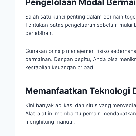
Pengelolaan Modal Berma
Salah satu kunci penting dalam bermain toge
Tentukan batas pengeluaran sebelum mulai b
berlebihan.
Gunakan prinsip manajemen risiko sederhan
permainan. Dengan begitu, Anda bisa menikm
kestabilan keuangan pribadi.
Memanfaatkan Teknologi D
Kini banyak aplikasi dan situs yang menyedia
Alat-alat ini membantu pemain mendapatkan g
menghitung manual.