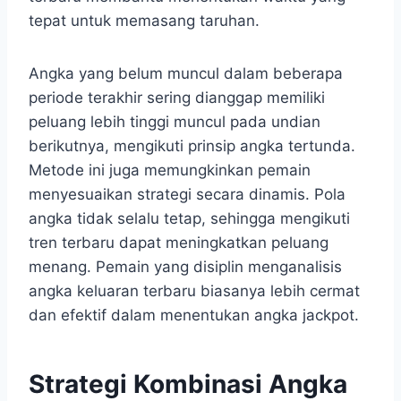
tepat untuk memasang taruhan.
Angka yang belum muncul dalam beberapa
periode terakhir sering dianggap memiliki
peluang lebih tinggi muncul pada undian
berikutnya, mengikuti prinsip angka tertunda.
Metode ini juga memungkinkan pemain
menyesuaikan strategi secara dinamis. Pola
angka tidak selalu tetap, sehingga mengikuti
tren terbaru dapat meningkatkan peluang
menang. Pemain yang disiplin menganalisis
angka keluaran terbaru biasanya lebih cermat
dan efektif dalam menentukan angka jackpot.
Strategi Kombinasi Angka