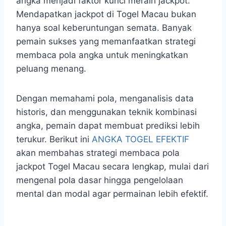
angka menjadi faktor kunci meraih jackpot.
Mendapatkan jackpot di Togel Macau bukan
hanya soal keberuntungan semata. Banyak
pemain sukses yang memanfaatkan strategi
membaca pola angka untuk meningkatkan
peluang menang.
Dengan memahami pola, menganalisis data
historis, dan menggunakan teknik kombinasi
angka, pemain dapat membuat prediksi lebih
terukur. Berikut ini
ANGKA TOGEL EFEKTIF
akan membahas strategi membaca pola
jackpot Togel Macau secara lengkap, mulai dari
mengenal pola dasar hingga pengelolaan
mental dan modal agar permainan lebih efektif.