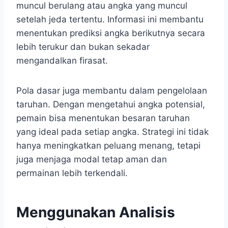
muncul berulang atau angka yang muncul
setelah jeda tertentu. Informasi ini membantu
menentukan prediksi angka berikutnya secara
lebih terukur dan bukan sekadar
mengandalkan firasat.
Pola dasar juga membantu dalam pengelolaan
taruhan. Dengan mengetahui angka potensial,
pemain bisa menentukan besaran taruhan
yang ideal pada setiap angka. Strategi ini tidak
hanya meningkatkan peluang menang, tetapi
juga menjaga modal tetap aman dan
permainan lebih terkendali.
Menggunakan Analisis