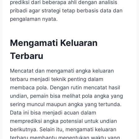
prediksi dari beberapa ahli dengan analisis
pribadi agar strategi tetap berbasis data dan
pengalaman nyata.
Mengamati Keluaran
Terbaru
Mencatat dan mengamati angka keluaran
terbaru menjadi teknik penting dalam
membaca pola. Dengan rutin mencatat hasil
undian, pemain bisa melihat pola angka yang
sering muncul maupun angka yang tertunda.
Data ini bisa menjadi acuan dalam
memprediksi angka potensial untuk undian
berikutnya. Selain itu, mengamati keluaran
terbaru membantu menentukan waktu yang