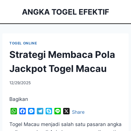
Skip
ANGKA TOGEL EFEKTIF
to
content
TOGEL ONLINE
Strategi Membaca Pola
Jackpot Togel Macau
12/29/2025
Bagikan
W
F
M
T
S
L
X
Share
h
a
e
e
k
i
a
c
s
l
y
n
Togel Macau menjadi salah satu pasaran angka
t
e
s
e
p
e