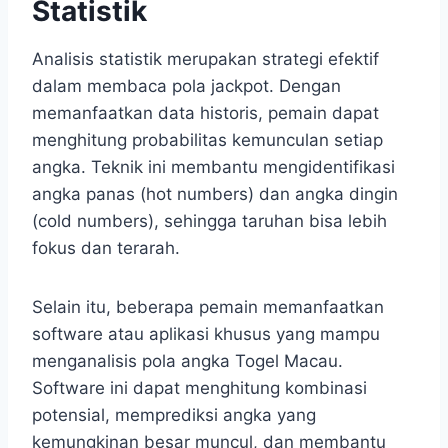
Statistik
Analisis statistik merupakan strategi efektif
dalam membaca pola jackpot. Dengan
memanfaatkan data historis, pemain dapat
menghitung probabilitas kemunculan setiap
angka. Teknik ini membantu mengidentifikasi
angka panas (hot numbers) dan angka dingin
(cold numbers), sehingga taruhan bisa lebih
fokus dan terarah.
Selain itu, beberapa pemain memanfaatkan
software atau aplikasi khusus yang mampu
menganalisis pola angka Togel Macau.
Software ini dapat menghitung kombinasi
potensial, memprediksi angka yang
kemungkinan besar muncul, dan membantu