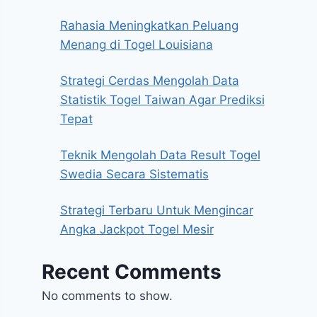
Rahasia Meningkatkan Peluang
Menang di Togel Louisiana
Strategi Cerdas Mengolah Data
Statistik Togel Taiwan Agar Prediksi
Tepat
Teknik Mengolah Data Result Togel
Swedia Secara Sistematis
Strategi Terbaru Untuk Mengincar
Angka Jackpot Togel Mesir
Recent Comments
No comments to show.