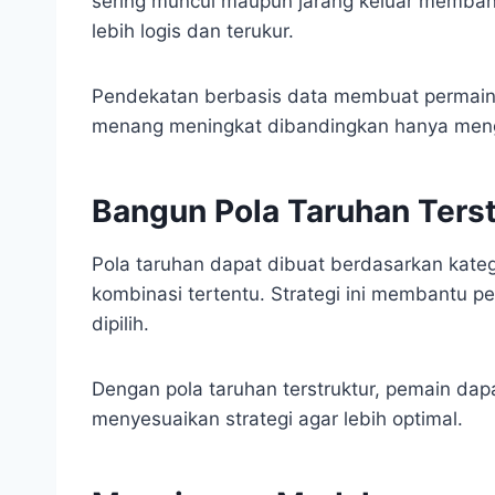
sering muncul maupun jarang keluar memba
lebih logis dan terukur.
Pendekatan berbasis data membuat permainan
menang meningkat dibandingkan hanya men
Bangun Pola Taruhan Terst
Pola taruhan dapat dibuat berdasarkan kategor
kombinasi tertentu. Strategi ini membantu 
dipilih.
Dengan pola taruhan terstruktur, pemain dap
menyesuaikan strategi agar lebih optimal.