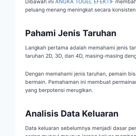
Dibawah ini
ANGKA TOGEL EFEKTIF
membahas
peluang menang meningkat secara konsisten
Pahami Jenis Taruhan
Langkah pertama adalah memahami jenis taru
taruhan 2D, 3D, dan 4D, masing-masing deng
Dengan memahami jenis taruhan, pemain bisa
bermain. Pemahaman ini membuat permainan 
yang berpotensi merugikan.
Analisis Data Keluaran
Data keluaran sebelumnya menjadi dasar pe