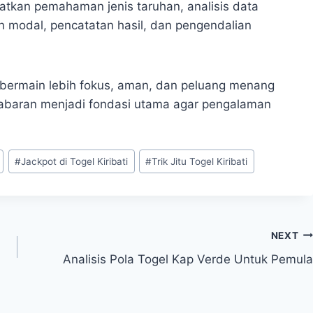
batkan pemahaman jenis taruhan, analisis data
en modal, pencatatan hasil, dan pengendalian
 bermain lebih fokus, aman, dan peluang menang
esabaran menjadi fondasi utama agar pengalaman
#
Jackpot di Togel Kiribati
#
Trik Jitu Togel Kiribati
NEXT
Analisis Pola Togel Kap Verde Untuk Pemula