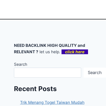
NEED BACKLINK HIGH QUALITY and
RELEVANT ?
let us help.
click here
Search
Search
Recent Posts
Trik Menang Togel Taiwan Mudah