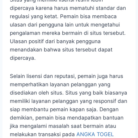
dipercaya karena harus mematuhi standar dan
regulasi yang ketat. Pemain bisa membaca
ulasan dari pengguna lain untuk mengetahui
pengalaman mereka bermain di situs tersebut.
Ulasan positif dari banyak pengguna
menandakan bahwa situs tersebut dapat
dipercaya.
Selain lisensi dan reputasi, pemain juga harus
memperhatikan layanan pelanggan yang
disediakan oleh situs. Situs yang baik biasanya
memiliki layanan pelanggan yang responsif dan
siap membantu pemain kapan saja. Dengan
demikian, pemain bisa mendapatkan bantuan
jika mengalami masalah saat bermain atau
melakukan transaksi pada
ANGKA TOGEL