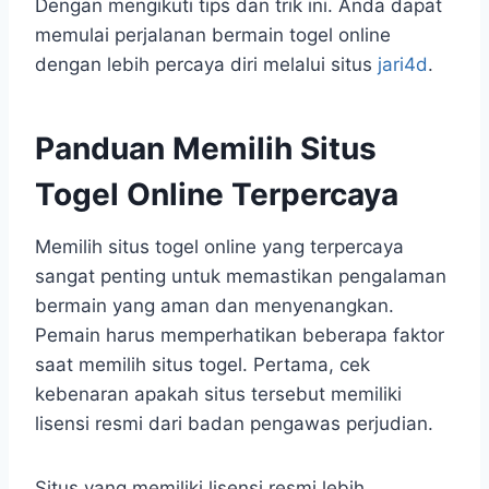
Dengan mengikuti tips dan trik ini. Anda dapat
memulai perjalanan bermain togel online
dengan lebih percaya diri melalui situs
jari4d
.
Panduan Memilih Situs
Togel Online Terpercaya
Memilih situs togel online yang terpercaya
sangat penting untuk memastikan pengalaman
bermain yang aman dan menyenangkan.
Pemain harus memperhatikan beberapa faktor
saat memilih situs togel. Pertama, cek
kebenaran apakah situs tersebut memiliki
lisensi resmi dari badan pengawas perjudian.
Situs yang memiliki lisensi resmi lebih