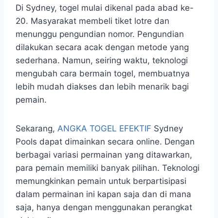
Di Sydney, togel mulai dikenal pada abad ke-
20. Masyarakat membeli tiket lotre dan
menunggu pengundian nomor. Pengundian
dilakukan secara acak dengan metode yang
sederhana. Namun, seiring waktu, teknologi
mengubah cara bermain togel, membuatnya
lebih mudah diakses dan lebih menarik bagi
pemain.
Sekarang,
ANGKA TOGEL EFEKTIF
Sydney
Pools dapat dimainkan secara online. Dengan
berbagai variasi permainan yang ditawarkan,
para pemain memiliki banyak pilihan. Teknologi
memungkinkan pemain untuk berpartisipasi
dalam permainan ini kapan saja dan di mana
saja, hanya dengan menggunakan perangkat