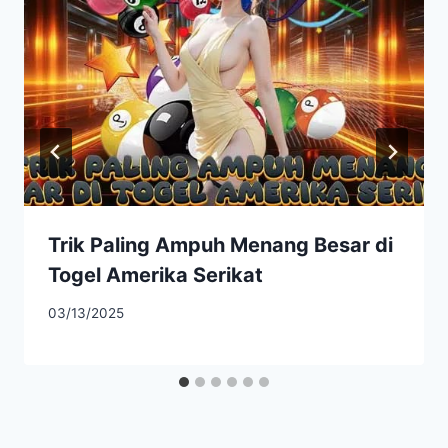
Trik Paling Ampuh Menang Besar di
Togel Amerika Serikat
03/13/2025