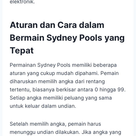
elektronik.
Aturan dan Cara dalam
Bermain Sydney Pools yang
Tepat
Permainan Sydney Pools memiliki beberapa
aturan yang cukup mudah dipahami. Pemain
diharuskan memilih angka dari rentang
tertentu, biasanya berkisar antara 0 hingga 99.
Setiap angka memiliki peluang yang sama
untuk keluar dalam undian.
Setelah memilih angka, pemain harus
menunggu undian dilakukan. Jika angka yang