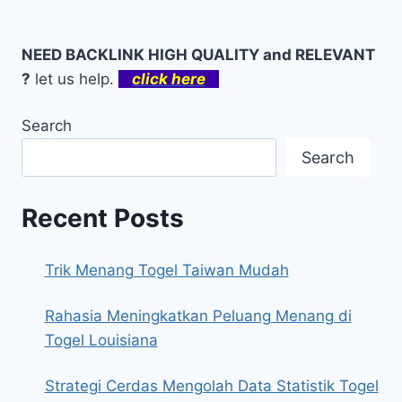
NEED BACKLINK HIGH QUALITY and RELEVANT
?
let us help.
click here
Search
Search
Recent Posts
Trik Menang Togel Taiwan Mudah
Rahasia Meningkatkan Peluang Menang di
Togel Louisiana
Strategi Cerdas Mengolah Data Statistik Togel