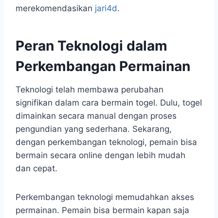
merekomendasikan
jari4d
.
Peran Teknologi dalam
Perkembangan Permainan
Teknologi telah membawa perubahan
signifikan dalam cara bermain togel. Dulu, togel
dimainkan secara manual dengan proses
pengundian yang sederhana. Sekarang,
dengan perkembangan teknologi, pemain bisa
bermain secara online dengan lebih mudah
dan cepat.
Perkembangan teknologi memudahkan akses
permainan. Pemain bisa bermain kapan saja