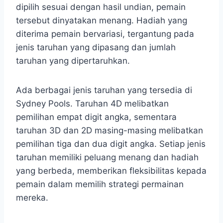
dipilih sesuai dengan hasil undian, pemain
tersebut dinyatakan menang. Hadiah yang
diterima pemain bervariasi, tergantung pada
jenis taruhan yang dipasang dan jumlah
taruhan yang dipertaruhkan.
Ada berbagai jenis taruhan yang tersedia di
Sydney Pools. Taruhan 4D melibatkan
pemilihan empat digit angka, sementara
taruhan 3D dan 2D masing-masing melibatkan
pemilihan tiga dan dua digit angka. Setiap jenis
taruhan memiliki peluang menang dan hadiah
yang berbeda, memberikan fleksibilitas kepada
pemain dalam memilih strategi permainan
mereka.