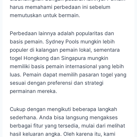
harus memahami perbedaan ini sebelum
memutuskan untuk bermain.
Perbedaan lainnya adalah popularitas dan
basis pemain. Sydney Pools mungkin lebih
populer di kalangan pemain lokal, sementara
togel Hongkong dan Singapura mungkin
memiliki basis pemain internasional yang lebih
luas. Pemain dapat memilih pasaran togel yang
sesuai dengan preferensi dan strategi
permainan mereka.
Cukup dengan mengikuti beberapa langkah
sederhana. Anda bisa langsung mengakses
berbagai fitur yang tersedia, mulai dari melihat
hasil keluaran angka. Oleh karena itu, kami