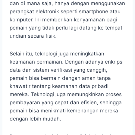
dan di mana saja, hanya dengan menggunakan
perangkat elektronik seperti smartphone atau
komputer. Ini memberikan kenyamanan bagi
pemain yang tidak perlu lagi datang ke tempat
undian secara fisik.
Selain itu, teknologi juga meningkatkan
keamanan permainan. Dengan adanya enkripsi
data dan sistem verifikasi yang canggih,
pemain bisa bermain dengan aman tanpa
khawatir tentang keamanan data pribadi
mereka. Teknologi juga memungkinkan proses
pembayaran yang cepat dan efisien, sehingga
pemain bisa menikmati kemenangan mereka
dengan lebih mudah.