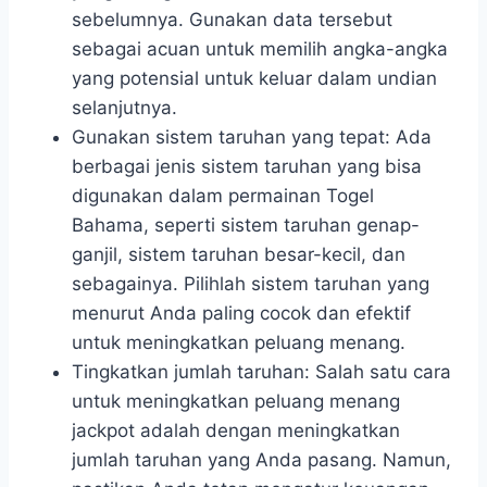
sebelumnya. Gunakan data tersebut
sebagai acuan untuk memilih angka-angka
yang potensial untuk keluar dalam undian
selanjutnya.
Gunakan sistem taruhan yang tepat: Ada
berbagai jenis sistem taruhan yang bisa
digunakan dalam permainan Togel
Bahama, seperti sistem taruhan genap-
ganjil, sistem taruhan besar-kecil, dan
sebagainya. Pilihlah sistem taruhan yang
menurut Anda paling cocok dan efektif
untuk meningkatkan peluang menang.
Tingkatkan jumlah taruhan: Salah satu cara
untuk meningkatkan peluang menang
jackpot adalah dengan meningkatkan
jumlah taruhan yang Anda pasang. Namun,