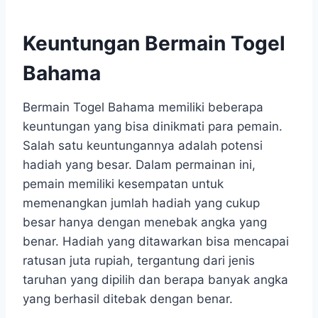
Keuntungan Bermain Togel
Bahama
Bermain Togel Bahama memiliki beberapa
keuntungan yang bisa dinikmati para pemain.
Salah satu keuntungannya adalah potensi
hadiah yang besar. Dalam permainan ini,
pemain memiliki kesempatan untuk
memenangkan jumlah hadiah yang cukup
besar hanya dengan menebak angka yang
benar. Hadiah yang ditawarkan bisa mencapai
ratusan juta rupiah, tergantung dari jenis
taruhan yang dipilih dan berapa banyak angka
yang berhasil ditebak dengan benar.