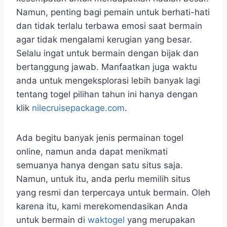
Namun, penting bagi pemain untuk berhati-hati
dan tidak terlalu terbawa emosi saat bermain
agar tidak mengalami kerugian yang besar.
Selalu ingat untuk bermain dengan bijak dan
bertanggung jawab. Manfaatkan juga waktu
anda untuk mengeksplorasi lebih banyak lagi
tentang togel pilihan tahun ini hanya dengan
klik
nilecruisepackage.com
.
Ada begitu banyak jenis permainan togel
online, namun anda dapat menikmati
semuanya hanya dengan satu situs saja.
Namun, untuk itu, anda perlu memilih situs
yang resmi dan terpercaya untuk bermain. Oleh
karena itu, kami merekomendasikan Anda
untuk bermain di
waktogel
yang merupakan