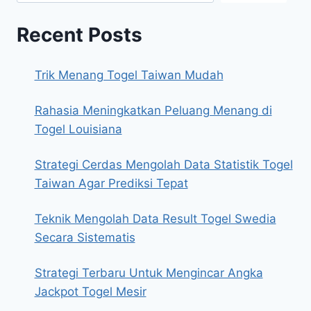
Recent Posts
Trik Menang Togel Taiwan Mudah
Rahasia Meningkatkan Peluang Menang di
Togel Louisiana
Strategi Cerdas Mengolah Data Statistik Togel
Taiwan Agar Prediksi Tepat
Teknik Mengolah Data Result Togel Swedia
Secara Sistematis
Strategi Terbaru Untuk Mengincar Angka
Jackpot Togel Mesir