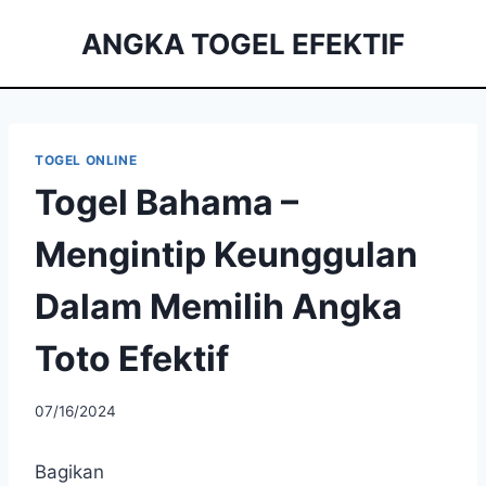
Skip
ANGKA TOGEL EFEKTIF
to
content
TOGEL ONLINE
Togel Bahama –
Mengintip Keunggulan
Dalam Memilih Angka
Toto Efektif
07/16/2024
Bagikan