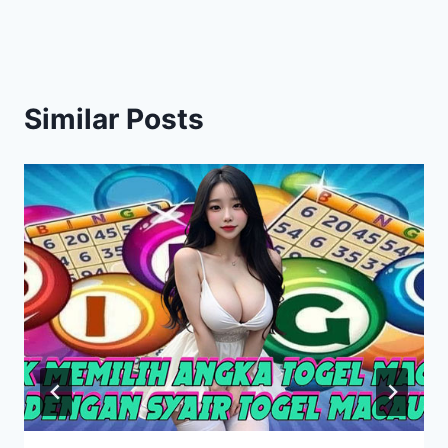
Similar Posts