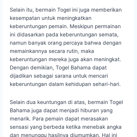
Selain itu, bermain Togel ini juga memberikan
kesempatan untuk meningkatkan
keberuntungan pemain. Meskipun permainan
ini didasarkan pada keberuntungan semata,
namun banyak orang percaya bahwa dengan
memainkannya secara rutin, maka
keberuntungan mereka juga akan meningkat.
Dengan demikian, Togel Bahama dapat
dijadikan sebagai sarana untuk mencari
keberuntungan dalam kehidupan sehari-hari.
Selain dua keuntungan di atas, bermain Togel
Bahama juga dapat menjadi hiburan yang
menarik. Para pemain dapat merasakan
sensasi yang berbeda ketika menebak angka
dan menunggu hasilnya diumumkan. Hal ini