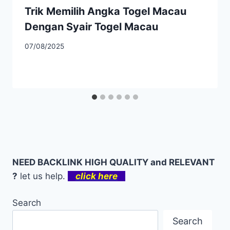
Trik Memilih Angka Togel Macau
Dengan Syair Togel Macau
07/08/2025
NEED BACKLINK HIGH QUALITY and RELEVANT
?
let us help.
click here
Search
Search