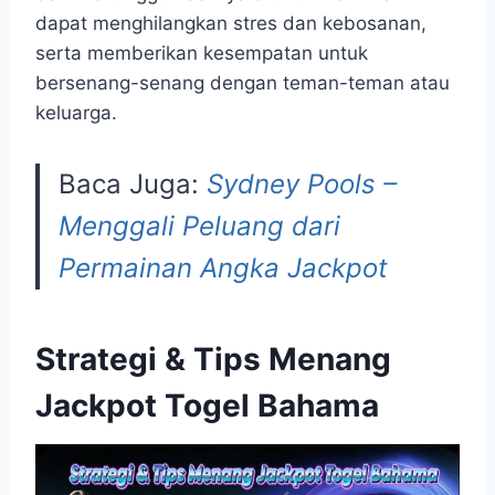
dapat menghilangkan stres dan kebosanan,
serta memberikan kesempatan untuk
bersenang-senang dengan teman-teman atau
keluarga.
Baca Juga:
Sydney Pools –
Menggali Peluang dari
Permainan Angka Jackpot
Strategi & Tips Menang
Jackpot Togel Bahama