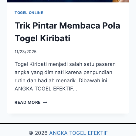
TOGEL ONLINE
Trik Pintar Membaca Pola
Togel Kiribati
11/23/2025
Togel Kiribati menjadi salah satu pasaran
angka yang diminati karena pengundian
rutin dan hadiah menarik. Dibawah ini
ANGKA TOGEL EFEKTIF…
TRIK
READ MORE
PINTAR
MEMBACA
POLA
TOGEL
© 2026
ANGKA TOGEL EFEKTIF
KIRIBATI