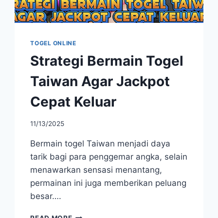
TOGEL ONLINE
Strategi Bermain Togel
Taiwan Agar Jackpot
Cepat Keluar
11/13/2025
Bermain togel Taiwan menjadi daya
tarik bagi para penggemar angka, selain
menawarkan sensasi menantang,
permainan ini juga memberikan peluang
besar….
STRATEGI
READ MORE