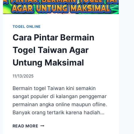
TOGEL ONLINE
Cara Pintar Bermain
Togel Taiwan Agar
Untung Maksimal
11/13/2025
Bermain togel Taiwan kini semakin
sangat populer di kalangan penggemar
permainan angka online maupun ofline.
Banyak orang tertarik karena hadiah…
CARA
READ MORE
PINTAR