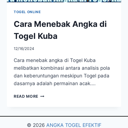
TOGEL ONLINE
Cara Menebak Angka di
Togel Kuba
12/16/2024
Cara menebak angka di Togel Kuba
melibatkan kombinasi antara analisis pola
dan keberuntungan meskipun Togel pada
dasarnya adalah permainan acak….
CARA
READ MORE
MENEBAK
ANGKA
DI
TOGEL
© 2026
ANGKA TOGEL EFEKTIF
KUBA