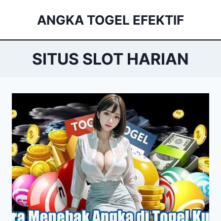
Skip
ANGKA TOGEL EFEKTIF
to
content
SITUS SLOT HARIAN