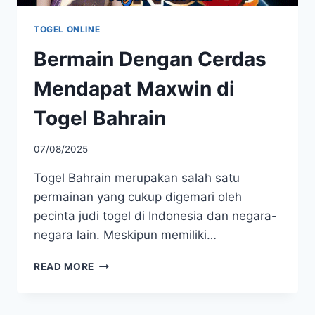
TOGEL ONLINE
Bermain Dengan Cerdas
Mendapat Maxwin di
Togel Bahrain
07/08/2025
Togel Bahrain merupakan salah satu
permainan yang cukup digemari oleh
pecinta judi togel di Indonesia dan negara-
negara lain. Meskipun memiliki…
BERMAIN
READ MORE
DENGAN
CERDAS
MENDAPAT