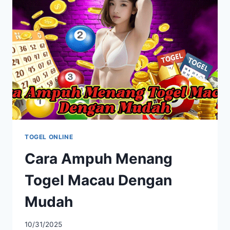
TOGEL ONLINE
Cara Ampuh Menang
Togel Macau Dengan
Mudah
10/31/2025