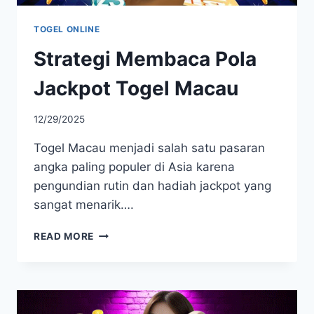
TOGEL ONLINE
Strategi Membaca Pola
Jackpot Togel Macau
12/29/2025
Togel Macau menjadi salah satu pasaran
angka paling populer di Asia karena
pengundian rutin dan hadiah jackpot yang
sangat menarik….
STRATEGI
READ MORE
MEMBACA
POLA
JACKPOT
TOGEL
MACAU