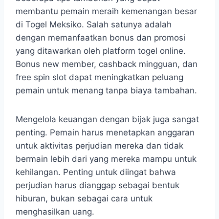
membantu pemain meraih kemenangan besar
di Togel Meksiko. Salah satunya adalah
dengan memanfaatkan bonus dan promosi
yang ditawarkan oleh platform togel online.
Bonus new member, cashback mingguan, dan
free spin slot dapat meningkatkan peluang
pemain untuk menang tanpa biaya tambahan.
Mengelola keuangan dengan bijak juga sangat
penting. Pemain harus menetapkan anggaran
untuk aktivitas perjudian mereka dan tidak
bermain lebih dari yang mereka mampu untuk
kehilangan. Penting untuk diingat bahwa
perjudian harus dianggap sebagai bentuk
hiburan, bukan sebagai cara untuk
menghasilkan uang.