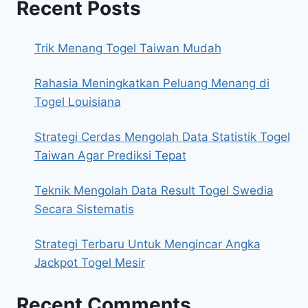
Recent Posts
Trik Menang Togel Taiwan Mudah
Rahasia Meningkatkan Peluang Menang di
Togel Louisiana
Strategi Cerdas Mengolah Data Statistik Togel
Taiwan Agar Prediksi Tepat
Teknik Mengolah Data Result Togel Swedia
Secara Sistematis
Strategi Terbaru Untuk Mengincar Angka
Jackpot Togel Mesir
Recent Comments