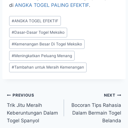
di
ANGKA TOGEL PALING EFEKTIF
.
Post
#
ANGKA TOGEL EFEKTIF
Tags:
#
Dasar-Dasar Togel Meksiko
#
Kemenangan Besar Di Togel Meksiko
#
Meningkatkan Peluang Menang
#
Tambahan untuk Meraih Kemenangan
Post
PREVIOUS
NEXT
Trik Jitu Meraih
Bocoran Tips Rahasia
navigation
Keberuntungan Dalam
Dalam Bermain Togel
Togel Spanyol
Belanda