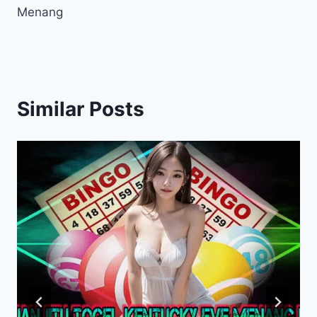
Menang
Similar Posts