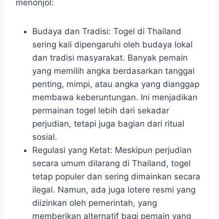
menonjol:
Budaya dan Tradisi: Togel di Thailand
sering kali dipengaruhi oleh budaya lokal
dan tradisi masyarakat. Banyak pemain
yang memilih angka berdasarkan tanggal
penting, mimpi, atau angka yang dianggap
membawa keberuntungan. Ini menjadikan
permainan togel lebih dari sekadar
perjudian, tetapi juga bagian dari ritual
sosial.
Regulasi yang Ketat: Meskipun perjudian
secara umum dilarang di Thailand, togel
tetap populer dan sering dimainkan secara
ilegal. Namun, ada juga lotere resmi yang
diizinkan oleh pemerintah, yang
memberikan alternatif bagi pemain yang