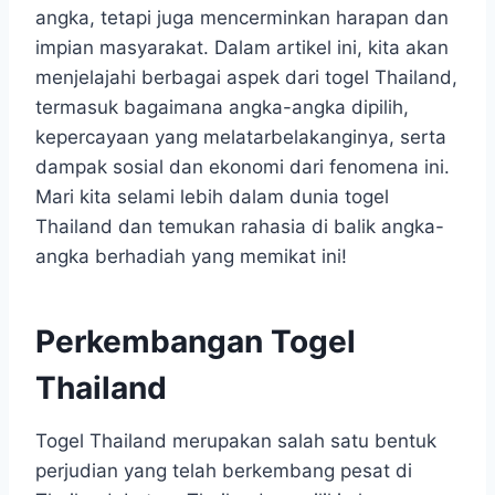
angka, tetapi juga mencerminkan harapan dan
impian masyarakat. Dalam artikel ini, kita akan
menjelajahi berbagai aspek dari togel Thailand,
termasuk bagaimana angka-angka dipilih,
kepercayaan yang melatarbelakanginya, serta
dampak sosial dan ekonomi dari fenomena ini.
Mari kita selami lebih dalam dunia togel
Thailand dan temukan rahasia di balik angka-
angka berhadiah yang memikat ini!
Perkembangan Togel
Thailand
Togel Thailand merupakan salah satu bentuk
perjudian yang telah berkembang pesat di