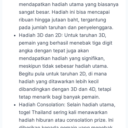
mendapatkan hadiah utama yang biasanya
sangat besar. Hadiah ini bisa mencapai
ribuan hingga jutaan baht, tergantung
pada jumlah taruhan dan penyelenggara.
Hadiah 3D dan 2D: Untuk taruhan 3D,
pemain yang berhasil menebak tiga digit
angka dengan tepat juga akan
mendapatkan hadiah yang signifikan,
meskipun tidak sebesar hadiah utama.
Begitu pula untuk taruhan 2D, di mana
hadiah yang ditawarkan lebih kecil
dibandingkan dengan 3D dan 4D, tetapi
tetap menarik bagi banyak pemain.
Hadiah Consolation: Selain hadiah utama,
togel Thailand sering kali menawarkan
hadiah hiburan atau consolation prize. Ini
diberikan kepada pemain yang menebak