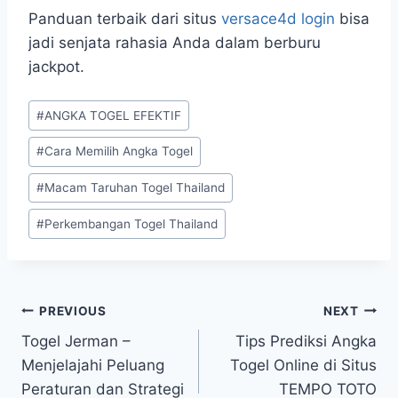
Panduan terbaik dari situs
versace4d login
bisa
jadi senjata rahasia Anda dalam berburu
jackpot.
Post
#
ANGKA TOGEL EFEKTIF
Tags:
#
Cara Memilih Angka Togel
#
Macam Taruhan Togel Thailand
#
Perkembangan Togel Thailand
Post
PREVIOUS
NEXT
Togel Jerman –
Tips Prediksi Angka
navigation
Menjelajahi Peluang
Togel Online di Situs
Peraturan dan Strategi
TEMPO TOTO