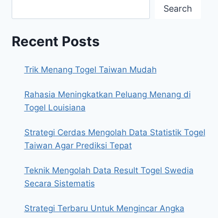
Search
Recent Posts
Trik Menang Togel Taiwan Mudah
Rahasia Meningkatkan Peluang Menang di
Togel Louisiana
Strategi Cerdas Mengolah Data Statistik Togel
Taiwan Agar Prediksi Tepat
Teknik Mengolah Data Result Togel Swedia
Secara Sistematis
Strategi Terbaru Untuk Mengincar Angka