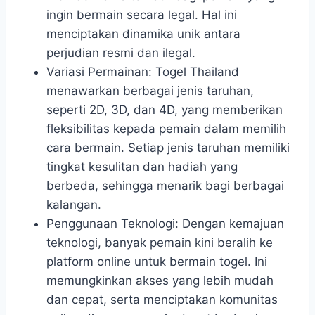
ingin bermain secara legal. Hal ini
menciptakan dinamika unik antara
perjudian resmi dan ilegal.
Variasi Permainan: Togel Thailand
menawarkan berbagai jenis taruhan,
seperti 2D, 3D, dan 4D, yang memberikan
fleksibilitas kepada pemain dalam memilih
cara bermain. Setiap jenis taruhan memiliki
tingkat kesulitan dan hadiah yang
berbeda, sehingga menarik bagi berbagai
kalangan.
Penggunaan Teknologi: Dengan kemajuan
teknologi, banyak pemain kini beralih ke
platform online untuk bermain togel. Ini
memungkinkan akses yang lebih mudah
dan cepat, serta menciptakan komunitas