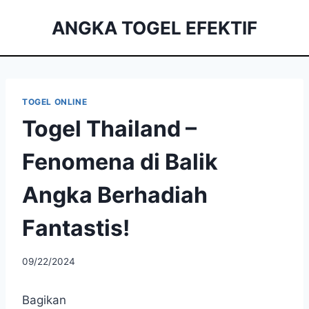
Skip
ANGKA TOGEL EFEKTIF
to
content
TOGEL ONLINE
Togel Thailand –
Fenomena di Balik
Angka Berhadiah
Fantastis!
09/22/2024
Bagikan