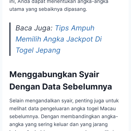
ini, Anda dapat menentukan angka-angka
utama yang sebaiknya dipasang.
Baca Juga:
Tips Ampuh
Memilih Angka Jackpot Di
Togel Jepang
Menggabungkan Syair
Dengan Data Sebelumnya
Selain mengandalkan syair, penting juga untuk
melihat data pengeluaran angka togel Macau
sebelumnya. Dengan membandingkan angka-
angka yang sering keluar dan yang jarang