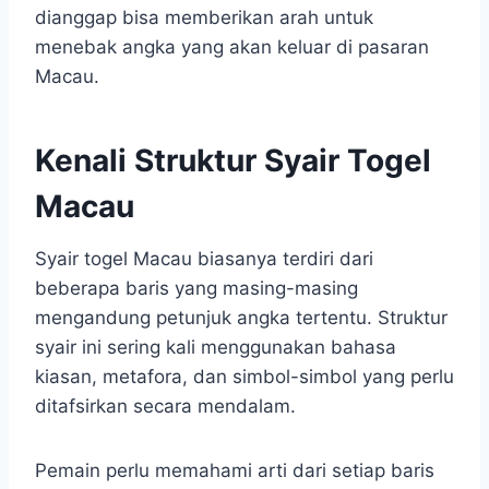
dianggap bisa memberikan arah untuk
menebak angka yang akan keluar di pasaran
Macau.
Kenali Struktur Syair Togel
Macau
Syair togel Macau biasanya terdiri dari
beberapa baris yang masing-masing
mengandung petunjuk angka tertentu. Struktur
syair ini sering kali menggunakan bahasa
kiasan, metafora, dan simbol-simbol yang perlu
ditafsirkan secara mendalam.
Pemain perlu memahami arti dari setiap baris