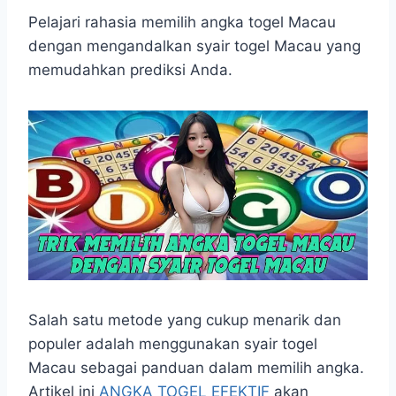
h
a
e
e
k
i
a
c
s
l
y
n
Pelajari rahasia memilih angka togel Macau
t
e
s
e
p
e
dengan mengandalkan syair togel Macau yang
s
b
e
g
e
memudahkan prediksi Anda.
A
o
n
r
p
o
g
a
p
k
e
m
r
Salah satu metode yang cukup menarik dan
populer adalah menggunakan syair togel
Macau sebagai panduan dalam memilih angka.
Artikel ini
ANGKA TOGEL EFEKTIF
akan