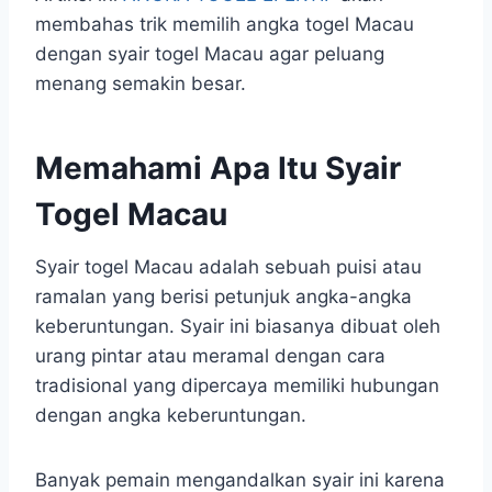
membahas trik memilih angka togel Macau
dengan syair togel Macau agar peluang
menang semakin besar.
Memahami Apa Itu Syair
Togel Macau
Syair togel Macau adalah sebuah puisi atau
ramalan yang berisi petunjuk angka-angka
keberuntungan. Syair ini biasanya dibuat oleh
urang pintar atau meramal dengan cara
tradisional yang dipercaya memiliki hubungan
dengan angka keberuntungan.
Banyak pemain mengandalkan syair ini karena