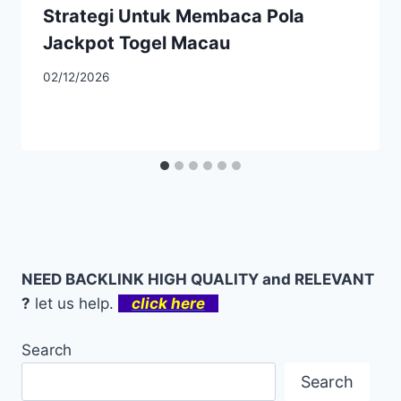
Strategi Untuk Membaca Pola
Jackpot Togel Macau
02/12/2026
NEED BACKLINK HIGH QUALITY and RELEVANT
?
let us help.
click here
Search
Search