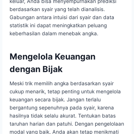
keluar, Anda bisa menyempurnakan prediksi
berdasarkan syair yang telah dianalisis.
Gabungan antara intuisi dari syair dan data
statistik ini dapat meningkatkan peluang
keberhasilan dalam menebak angka.
Mengelola Keuangan
dengan Bijak
Meski trik memilih angka berdasarkan syair
cukup menarik, tetap penting untuk mengelola
keuangan secara bijak. Jangan terlalu
bergantung sepenuhnya pada syair, karena
hasilnya tidak selalu akurat. Tentukan batas
taruhan harian dan patuhi. Dengan pengelolaan
modal yang baik, Anda akan tetap menikmati