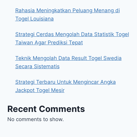
Rahasia Meningkatkan Peluang Menang di
Togel Louisiana
Strategi Cerdas Mengolah Data Statistik Togel
Taiwan Agar Prediksi Tepat
Teknik Mengolah Data Result Togel Swedia
Secara Sistematis
Strategi Terbaru Untuk Mengincar Angka
Jackpot Togel Mesir
Recent Comments
No comments to show.