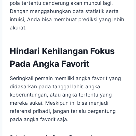
pola tertentu cenderung akan muncul lagi.
Dengan menggabungkan data statistik serta
intuisi, Anda bisa membuat prediksi yang lebih
akurat.
Hindari Kehilangan Fokus
Pada Angka Favorit
Seringkali pemain memiliki angka favorit yang
didasarkan pada tanggal lahir, angka
keberuntungan, atau angka tertentu yang
mereka sukai. Meskipun ini bisa menjadi
referensi pribadi, jangan terlalu bergantung
pada angka favorit saja.