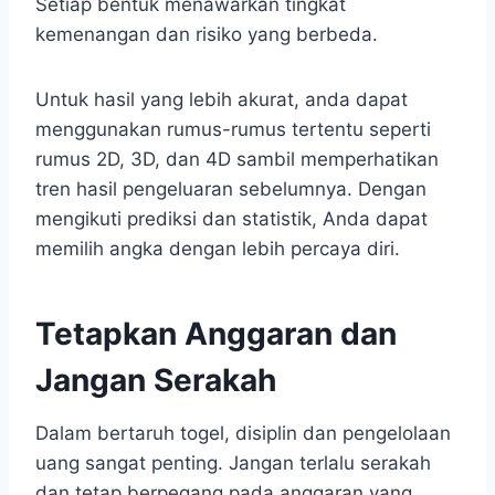
Setiap bentuk menawarkan tingkat
kemenangan dan risiko yang berbeda.
Untuk hasil yang lebih akurat, anda dapat
menggunakan rumus-rumus tertentu seperti
rumus 2D, 3D, dan 4D sambil memperhatikan
tren hasil pengeluaran sebelumnya. Dengan
mengikuti prediksi dan statistik, Anda dapat
memilih angka dengan lebih percaya diri.
Tetapkan Anggaran dan
Jangan Serakah
Dalam bertaruh togel, disiplin dan pengelolaan
uang sangat penting. Jangan terlalu serakah
dan tetap berpegang pada anggaran yang