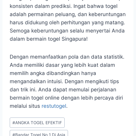
konsisten dalam prediksi. Ingat bahwa togel
adalah permainan peluang, dan keberuntungan
harus didukung oleh perhitungan yang matang.
Semoga keberuntungan selalu menyertai Anda
dalam bermain togel Singapura!
Dengan memanfaatkan pola dan data statistik.
Anda memiliki dasar yang lebih kuat dalam
memilih angka dibandingkan hanya
mengandalkan intuisi. Dengan mengikuti tips
dan trik ini. Anda dapat memulai perjalanan
bermain togel online dengan lebih percaya diri
melalui situs
restutogel
.
Post
#
ANGKA TOGEL EFEKTIF
Tags:
#
Bandar Togel No 1 Di Asia