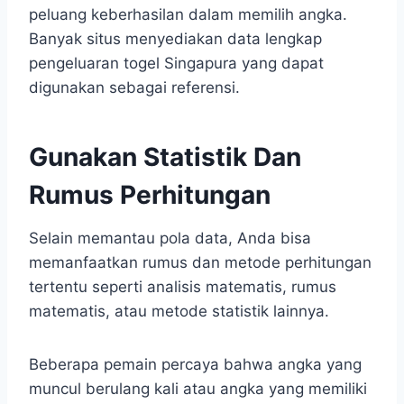
peluang keberhasilan dalam memilih angka.
Banyak situs menyediakan data lengkap
pengeluaran togel Singapura yang dapat
digunakan sebagai referensi.
Gunakan Statistik Dan
Rumus Perhitungan
Selain memantau pola data, Anda bisa
memanfaatkan rumus dan metode perhitungan
tertentu seperti analisis matematis, rumus
matematis, atau metode statistik lainnya.
Beberapa pemain percaya bahwa angka yang
muncul berulang kali atau angka yang memiliki