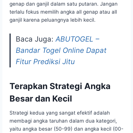
genap dan ganjil dalam satu putaran. Jangan
terlalu fokus memilih angka all genap atau all
ganjil karena peluangnya lebih kecil.
Baca Juga:
ABUTOGEL –
Bandar Togel Online Dapat
Fitur Prediksi Jitu
Terapkan Strategi Angka
Besar dan Kecil
Strategi kedua yang sangat efektif adalah
membagi angka taruhan dalam dua kategori,
yaitu angka besar (50-99) dan angka kecil (00-