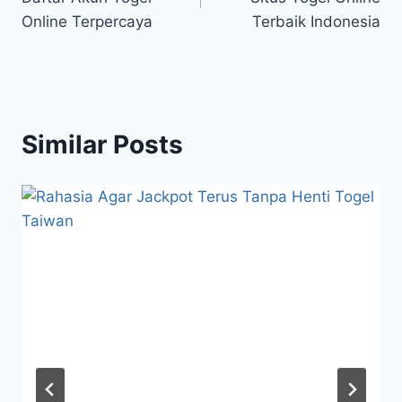
Online Terpercaya
Terbaik Indonesia
Similar Posts