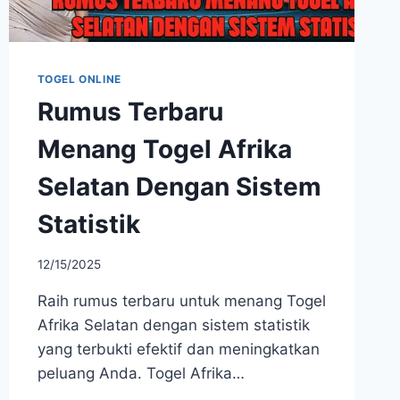
TOGEL ONLINE
Rumus Terbaru
Menang Togel Afrika
Selatan Dengan Sistem
Statistik
12/15/2025
Raih rumus terbaru untuk menang Togel
Afrika Selatan dengan sistem statistik
yang terbukti efektif dan meningkatkan
peluang Anda. Togel Afrika…