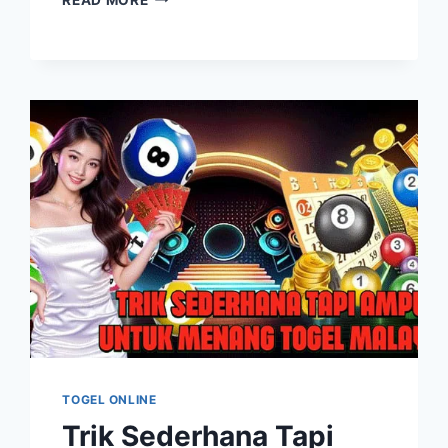
SUKSES
PREDIKSI
TOGEL
FIJI
DENGAN
MEMAHAMI
POLA
ANGKA
TOGEL ONLINE
Trik Sederhana Tapi