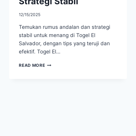
Strategi Stabil
12/15/2025
Temukan rumus andalan dan strategi
stabil untuk menang di Togel El
Salvador, dengan tips yang teruji dan
efektif. Togel El…
RUMUS
READ MORE
ANDALAN
MENANG
TOGEL
EL
SALVADOR
DENGAN
STRATEGI
STABIL