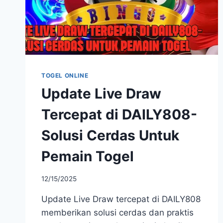
TOGEL ONLINE
Update Live Draw
Tercepat di DAILY808-
Solusi Cerdas Untuk
Pemain Togel
12/15/2025
Update Live Draw tercepat di DAILY808
memberikan solusi cerdas dan praktis