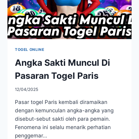
TOGEL ONLINE
Angka Sakti Muncul Di
Pasaran Togel Paris
12/04/2025
Pasar togel Paris kembali diramaikan
dengan kemunculan angka-angka yang
disebut-sebut sakti oleh para pemain.
Fenomena ini selalu menarik perhatian
penggemar…