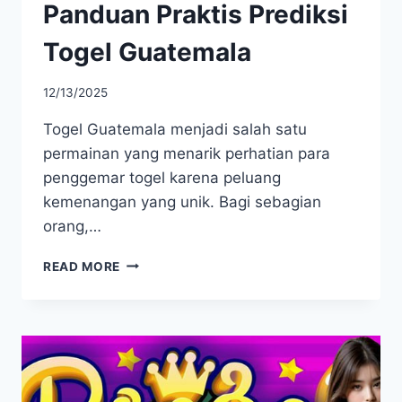
Panduan Praktis Prediksi
Togel Guatemala
12/13/2025
Togel Guatemala menjadi salah satu
permainan yang menarik perhatian para
penggemar togel karena peluang
kemenangan yang unik. Bagi sebagian
orang,…
PANDUAN
READ MORE
PRAKTIS
PREDIKSI
TOGEL
GUATEMALA