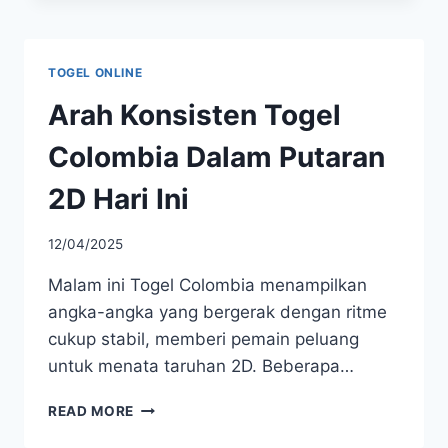
ECUADOR
PADA
PERMAINAN
TOGEL ONLINE
3D
CERAH
Arah Konsisten Togel
Colombia Dalam Putaran
2D Hari Ini
12/04/2025
Malam ini Togel Colombia menampilkan
angka-angka yang bergerak dengan ritme
cukup stabil, memberi pemain peluang
untuk menata taruhan 2D. Beberapa…
ARAH
READ MORE
KONSISTEN
TOGEL