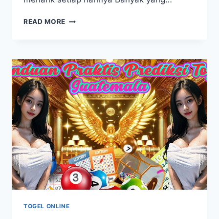
TIPS
READ MORE
MAIN
SANTAI
TAPI
CUAN
DI
TOGEL
BELIZE
TOGEL ONLINE