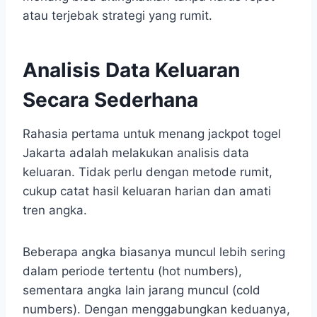
atau terjebak strategi yang rumit.
Analisis Data Keluaran
Secara Sederhana
Rahasia pertama untuk menang jackpot togel
Jakarta adalah melakukan analisis data
keluaran. Tidak perlu dengan metode rumit,
cukup catat hasil keluaran harian dan amati
tren angka.
Beberapa angka biasanya muncul lebih sering
dalam periode tertentu (hot numbers),
sementara angka lain jarang muncul (cold
numbers). Dengan menggabungkan keduanya,