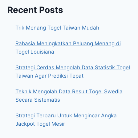
Recent Posts
Trik Menang Togel Taiwan Mudah
Rahasia Meningkatkan Peluang Menang di
Togel Louisiana
Strategi Cerdas Mengolah Data Statistik Togel
Taiwan Agar Prediksi Tepat
Teknik Mengolah Data Result Togel Swedia
Secara Sistematis
Strategi Terbaru Untuk Mengincar Angka
Jackpot Togel Mesir