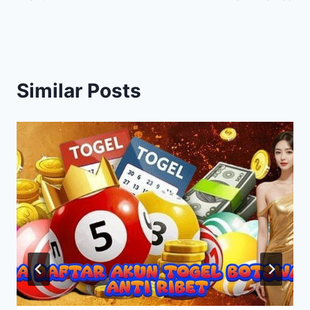
Similar Posts