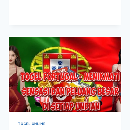
ANGKA
JITU
DALAM
BERMAIN
TOGEL
TRAVEL
LOTTO
TOGEL ONLINE