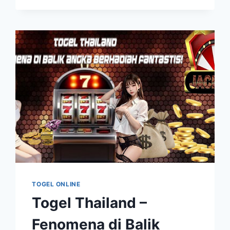
TOGEL
PORTUGAL
TOGEL ONLINE
Togel Thailand –
Fenomena di Balik