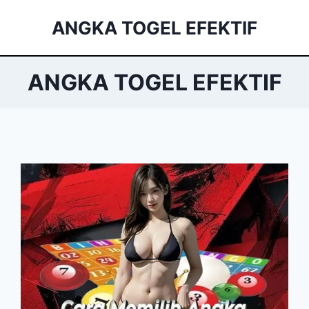
ANGKA TOGEL EFEKTIF
ANGKA TOGEL EFEKTIF