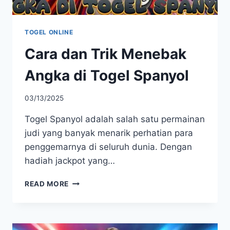
TOGEL ONLINE
Cara dan Trik Menebak
Angka di Togel Spanyol
03/13/2025
Togel Spanyol adalah salah satu permainan
judi yang banyak menarik perhatian para
penggemarnya di seluruh dunia. Dengan
hadiah jackpot yang…
CARA
READ MORE
DAN
TRIK
MENEBAK
ANGKA