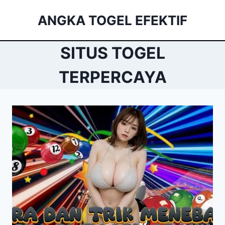
Skip
ANGKA TOGEL EFEKTIF
to
content
SITUS TOGEL
TERPERCAYA