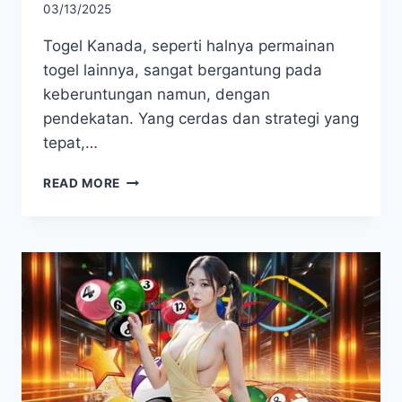
03/13/2025
Togel Kanada, seperti halnya permainan
togel lainnya, sangat bergantung pada
keberuntungan namun, dengan
pendekatan. Yang cerdas dan strategi yang
tepat,…
LANGKAH
READ MORE
CERDAS
MERAIH
KEMENANGAN
DI
TOGEL
KANADA