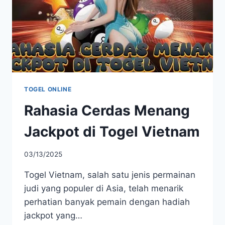
TOGEL ONLINE
Rahasia Cerdas Menang
Jackpot di Togel Vietnam
03/13/2025
Togel Vietnam, salah satu jenis permainan
judi yang populer di Asia, telah menarik
perhatian banyak pemain dengan hadiah
jackpot yang…