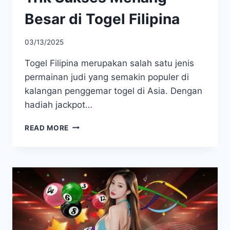
Besar di Togel Filipina
03/13/2025
Togel Filipina merupakan salah satu jenis
permainan judi yang semakin populer di
kalangan penggemar togel di Asia. Dengan
hadiah jackpot…
TRIK
READ MORE
SUKSES
MENANG
BESAR
DI
TOGEL
FILIPINA