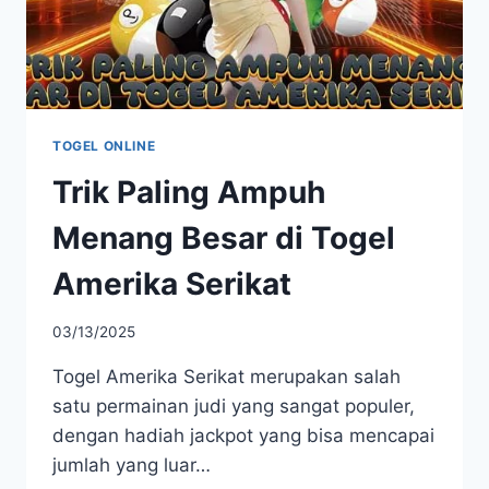
TOGEL ONLINE
Trik Paling Ampuh
Menang Besar di Togel
Amerika Serikat
03/13/2025
Togel Amerika Serikat merupakan salah
satu permainan judi yang sangat populer,
dengan hadiah jackpot yang bisa mencapai
jumlah yang luar…