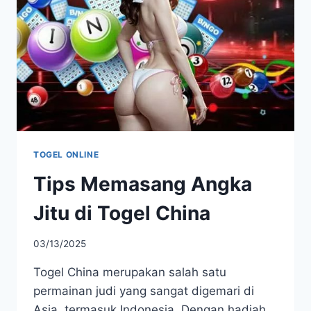
TOGEL ONLINE
Tips Memasang Angka
Jitu di Togel China
03/13/2025
Togel China merupakan salah satu
permainan judi yang sangat digemari di
Asia, termasuk Indonesia. Dengan hadiah