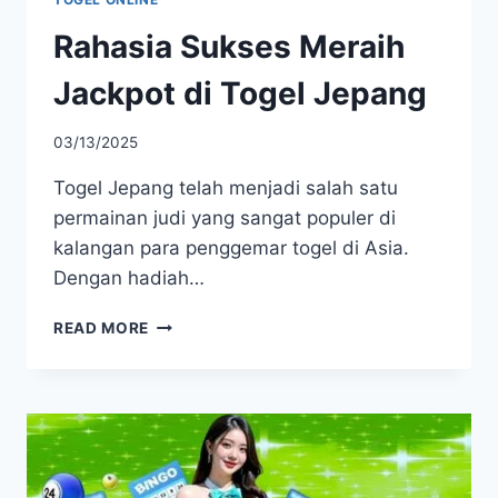
Rahasia Sukses Meraih
Jackpot di Togel Jepang
03/13/2025
Togel Jepang telah menjadi salah satu
permainan judi yang sangat populer di
kalangan para penggemar togel di Asia.
Dengan hadiah…
RAHASIA
READ MORE
SUKSES
MERAIH
JACKPOT
DI
TOGEL
JEPANG