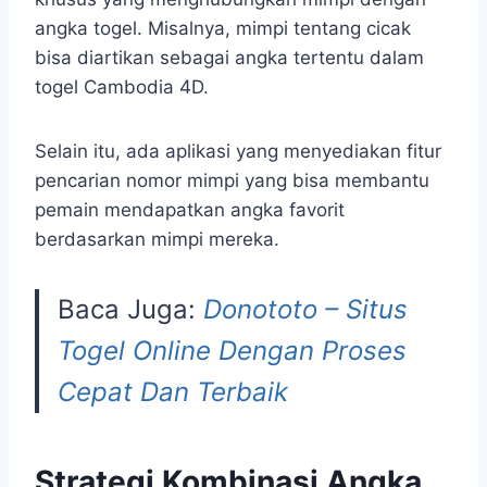
angka togel. Misalnya, mimpi tentang cicak
bisa diartikan sebagai angka tertentu dalam
togel Cambodia 4D.
Selain itu, ada aplikasi yang menyediakan fitur
pencarian nomor mimpi yang bisa membantu
pemain mendapatkan angka favorit
berdasarkan mimpi mereka.
Baca Juga:
Donototo – Situs
Togel Online Dengan Proses
Cepat Dan Terbaik
Strategi Kombinasi Angka