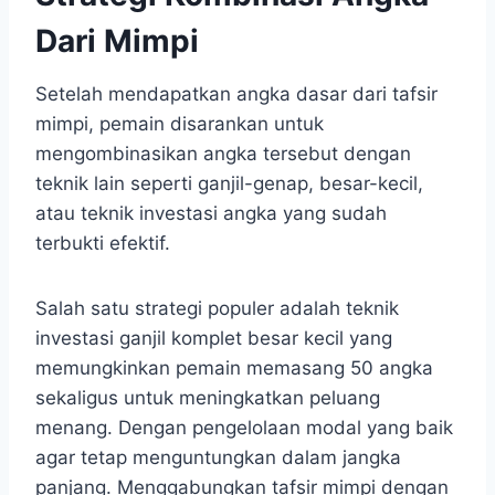
Dari Mimpi
Setelah mendapatkan angka dasar dari tafsir
mimpi, pemain disarankan untuk
mengombinasikan angka tersebut dengan
teknik lain seperti ganjil-genap, besar-kecil,
atau teknik investasi angka yang sudah
terbukti efektif.
Salah satu strategi populer adalah teknik
investasi ganjil komplet besar kecil yang
memungkinkan pemain memasang 50 angka
sekaligus untuk meningkatkan peluang
menang. Dengan pengelolaan modal yang baik
agar tetap menguntungkan dalam jangka
panjang. Menggabungkan tafsir mimpi dengan