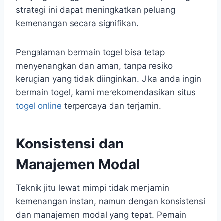
strategi ini dapat meningkatkan peluang
kemenangan secara signifikan.
Pengalaman bermain togel bisa tetap
menyenangkan dan aman, tanpa resiko
kerugian yang tidak diinginkan. Jika anda ingin
bermain togel, kami merekomendasikan situs
togel online
terpercaya dan terjamin.
Konsistensi dan
Manajemen Modal
Teknik jitu lewat mimpi tidak menjamin
kemenangan instan, namun dengan konsistensi
dan manajemen modal yang tepat. Pemain