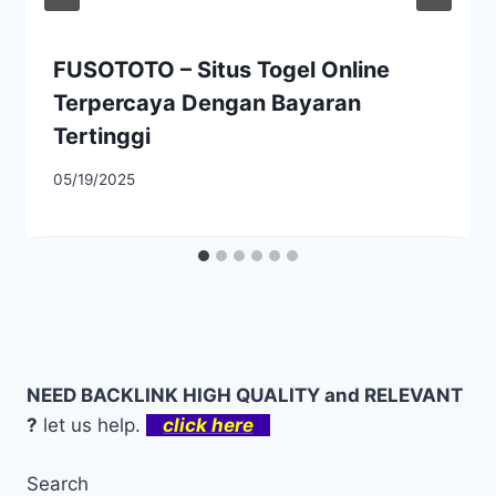
FUSOTOTO – Situs Togel Online
Terpercaya Dengan Bayaran
Tertinggi
05/19/2025
NEED BACKLINK HIGH QUALITY and RELEVANT
?
let us help.
click here
Search