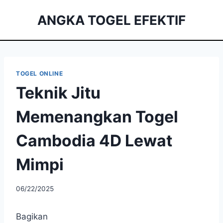
Skip
ANGKA TOGEL EFEKTIF
to
content
TOGEL ONLINE
Teknik Jitu
Memenangkan Togel
Cambodia 4D Lewat
Mimpi
06/22/2025
Bagikan