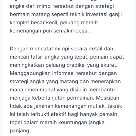
angka dari mimpi tersebut dengan strategi
bermain matang seperti teknik investasi ganjil
komplet besar kecil, peluang meraih
kemenangan pun semakin besar.
Dengan mencatat mimpi secara detail dan
mencari tafsir angka yang tepat, pemain dapat
meningkatkan peluang prediksi yang akurat.
Menggabungkan informasi tersebut dengan
strategi angka yang matang dan menerapkan
manajemen modal yang disiplin membantu
menjaga keberlanjutan permainan. Meskipun
tidak ada jaminan kemenangan mutlak, teknik
ini telah terbukti efektif bagi banyak pemain
togel dalam meraih keuntungan jangka
panjang.