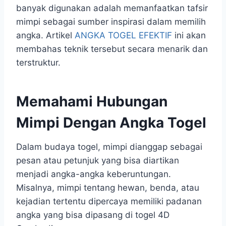
banyak digunakan adalah memanfaatkan tafsir
mimpi sebagai sumber inspirasi dalam memilih
angka. Artikel
ANGKA TOGEL EFEKTIF
ini akan
membahas teknik tersebut secara menarik dan
terstruktur.
Memahami Hubungan
Mimpi Dengan Angka Togel
Dalam budaya togel, mimpi dianggap sebagai
pesan atau petunjuk yang bisa diartikan
menjadi angka-angka keberuntungan.
Misalnya, mimpi tentang hewan, benda, atau
kejadian tertentu dipercaya memiliki padanan
angka yang bisa dipasang di togel 4D